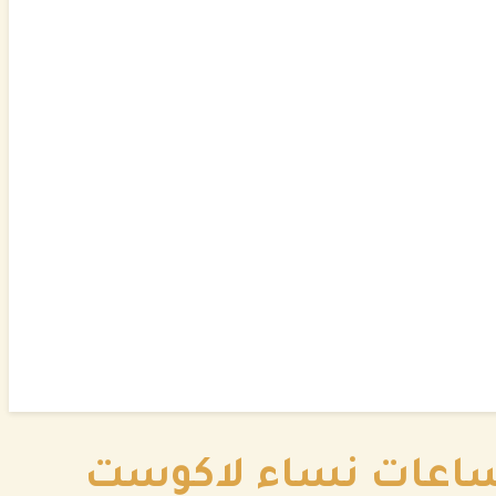
اعات نساء لاكوست