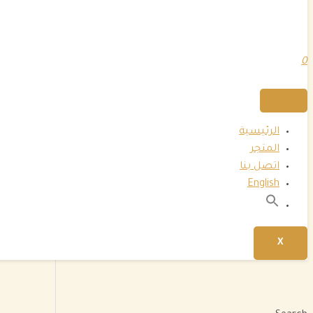
0
الرئيسية
المتجر
اتصل بنا
English
بحث
عن:
زر البحث
X