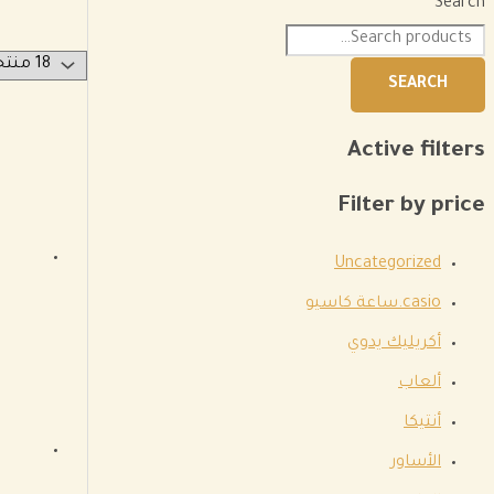
Search
SEARCH
Active filters
Filter by price
Uncategorized
casio.ساعة كاسيو
أكريليك يدوي
ألعاب
أنتيكا
الأساور