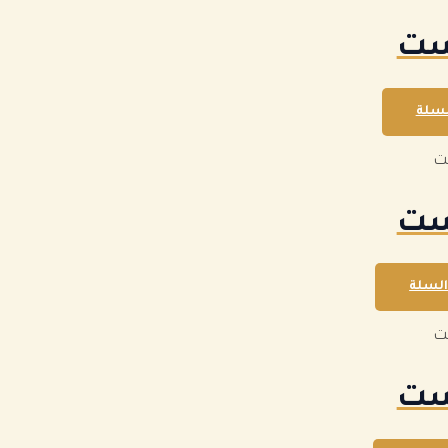
ست
لسلة
ت
ست
السلة
ت
ست