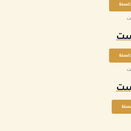
السلة
ت
ست
السلة
ت
ست
لسلة