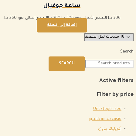
ساعة جوفيال
306
د.ا
السعر الأصلي هو: 306 د.ا.
260
د.ا
السعر الحالي هو: 260 د.ا.
إضافة إلى السلة
Search
SEARCH
Active filters
Filter by price
Uncategorized
casio.ساعة كاسيو
أكريليك يدوي