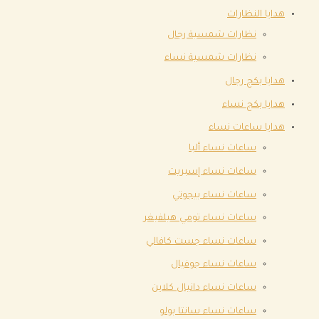
هدايا النظارات
نظارات شمسية رجال
نظارات شمسية نساء
هدايا بكج رجال
هدايا بكج نساء
هدايا ساعات نساء
ساعات نساء ألبا
ساعات نساء إسبريت
ساعات نساء بيجوتي
ساعات نساء تومي هيلفيغر
ساعات نساء جست كافالي
ساعات نساء جوفيال
ساعات نساء دانيال كلاين
ساعات نساء سانتا بولو