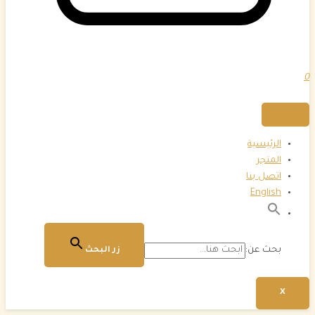
0
الرئيسية
المتجر
اتصل بنا
English
بحث عن:
زر البحث
X