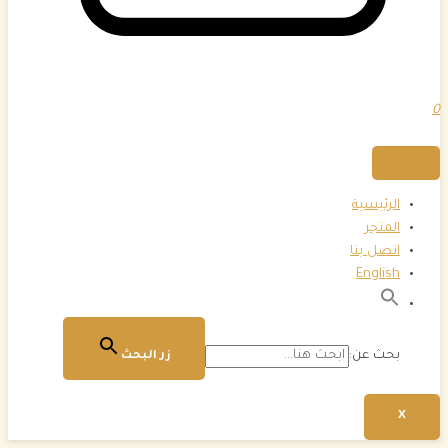
0
الرئيسية
المتجر
اتصل بنا
English
بحث عن:
زر البحث
X