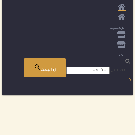
الرئيسية
المتجر
بحث عن:
زر البحث
0 د.ا