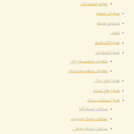
خواتم فضة اناث
مداليات فضة
مسابح فضة
نقش
هدايا المحافظ
هدايا النظارات
نظارات شمسية رجال
نظارات شمسية نساء
هدايا بكج رجال
هدايا بكج نساء
هدايا ساعات نساء
ساعات نساء ألبا
ساعات نساء إسبريت
ساعات نساء بيجوتي