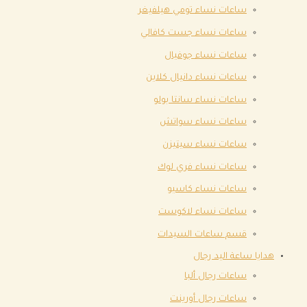
ساعات نساء تومي هيلفيغر
ساعات نساء جست كافالي
ساعات نساء جوفيال
ساعات نساء دانيال كلاين
ساعات نساء سانتا بولو
ساعات نساء سواتش
ساعات نساء سيتيزن
ساعات نساء فري لوك
ساعات نساء كاسيو
ساعات نساء لاكوست
قسم ساعات السيدات
هدايا ساعة اليد رجال
ساعات رجال ألبا
ساعات رجال أورينت