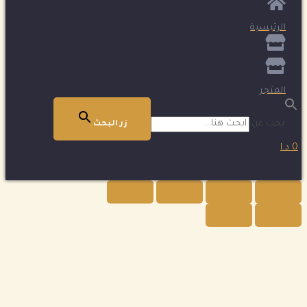
الرئيسية
المتجر
بحث عن:
زر البحث
0 د.ا