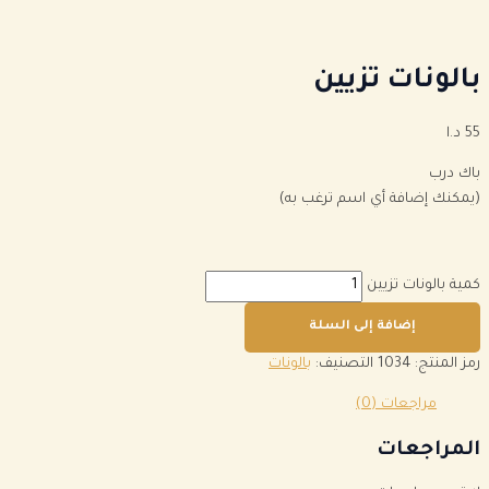
بالونات تزيين
55
د.ا
باك درب
(يمكنك إضافة أي اسم ترغب به)
كمية بالونات تزيين
إضافة إلى السلة
رمز المنتج:
1034
التصنيف:
بالونات
مراجعات (0)
المراجعات