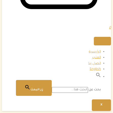
0
الرئيسية
المتجر
اتصل بنا
English
بحث عن:
زر البحث
X