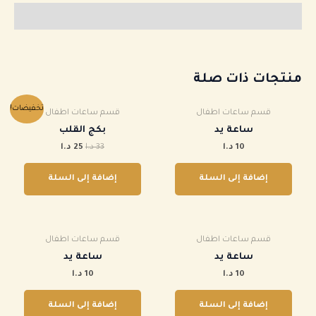
مراجعات (0)
منتجات ذات صلة
السعر
السعر
تخفيضات!
قسم ساعات اطفال
قسم ساعات اطفال
الأصلي
الحالي
هو:
هو:
ساعة يد
بكج القلب
33 د.ا.
25 د.ا.
10
د.ا
33
د.ا
25
د.ا
إضافة إلى السلة
إضافة إلى السلة
قسم ساعات اطفال
قسم ساعات اطفال
ساعة يد
ساعة يد
10
د.ا
10
د.ا
إضافة إلى السلة
إضافة إلى السلة