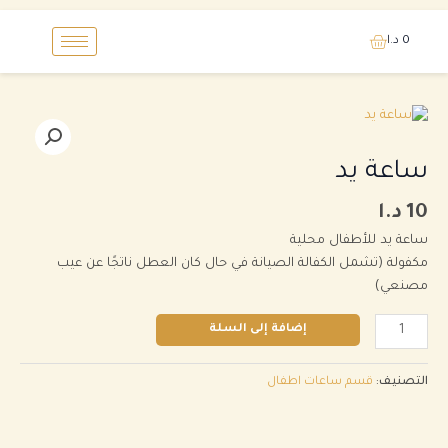
خطي
0
د.ا
لى
لمحتوى
كمية
ساعة
يد
ساعة يد
10
د.ا
ساعة يد للأطفال محلية
مكفولة (تشمل الكفالة الصيانة في حال كان العطل ناتجًا عن عيب
مصنعي)
إضافة إلى السلة
التصنيف:
قسم ساعات اطفال