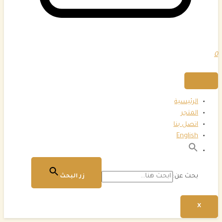
0
الرئيسية
المتجر
اتصل بنا
English
بحث عن:
زر البحث
X