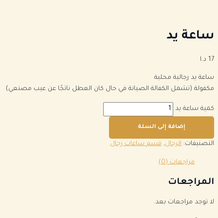
ساعة يد
17
د.ا
ساعة يد رجالية محلية
مكفولة (تشمل الكفالة الصيانة في حال كان العطل ناتجًا عن عيب مصنعي)
كمية ساعة يد
إضافة إلى السلة
التصنيفات:
الرجال
,
قسم ساعات رجال
مراجعات (0)
المراجعات
لا توجد مراجعات بعد.