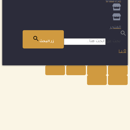
الرئيسية
المتجر
بحث عن:
زر البحث
0 د.ا