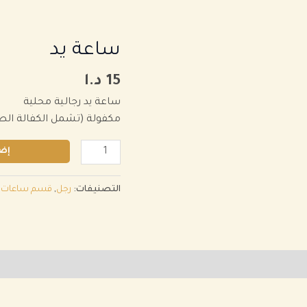
كمية
ساعة يد
ساعة
15
د.ا
يد
ساعة يد رجالية محلية
مكفولة (تشمل الكفالة الص
إضا
التصنيفات:
رجل
,
قسم ساعات ر