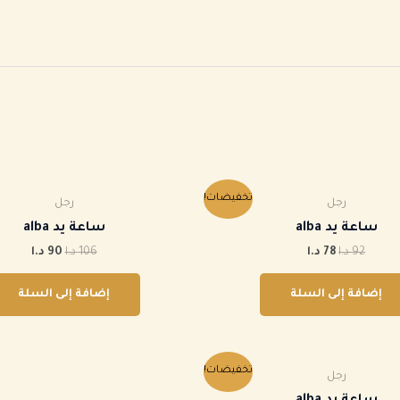
السعر
السعر
السعر
السعر
تخفيضات!
رجل
رجل
الأصلي
الحالي
الأصلي
الحالي
هو:
هو:
هو:
هو:
ساعة يد alba
ساعة يد alba
92 د.ا.
78 د.ا.
106 د.ا.
90 د.ا.
92
د.ا
78
د.ا
106
د.ا
90
د.ا
إضافة إلى السلة
إضافة إلى السلة
السعر
السعر
تخفيضات!
رجل
الأصلي
الحالي
هو:
هو: