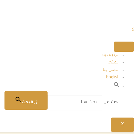
0
الرئيسية
المتجر
اتصل بنا
English
بحث عن:
زر البحث
X