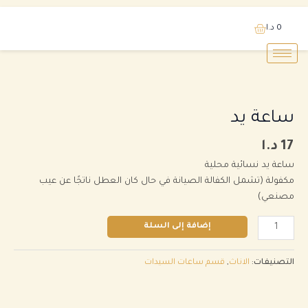
خطي
0
د.ا
لى
لمحتوى
كمية
ساعة
يد
ساعة يد
17
د.ا
ساعة يد نسائية محلية
مكفولة (تشمل الكفالة الصيانة في حال كان العطل ناتجًا عن عيب
مصنعي)
إضافة إلى السلة
التصنيفات:
الاناث
,
قسم ساعات السيدات