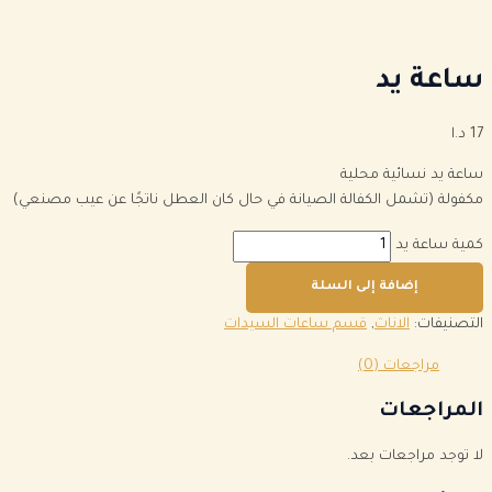
ساعة يد
17
د.ا
ساعة يد نسائية محلية
مكفولة (تشمل الكفالة الصيانة في حال كان العطل ناتجًا عن عيب مصنعي)
كمية ساعة يد
إضافة إلى السلة
التصنيفات:
الاناث
,
قسم ساعات السيدات
مراجعات (0)
المراجعات
لا توجد مراجعات بعد.