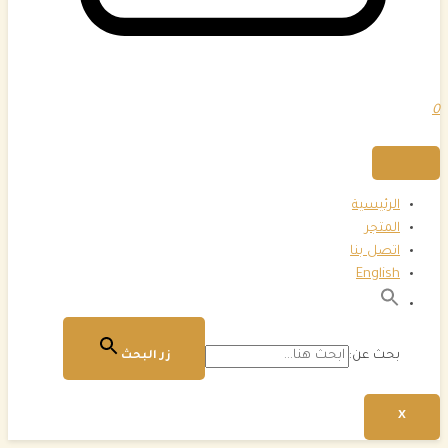
0
الرئيسية
المتجر
اتصل بنا
English
بحث عن:
زر البحث
X