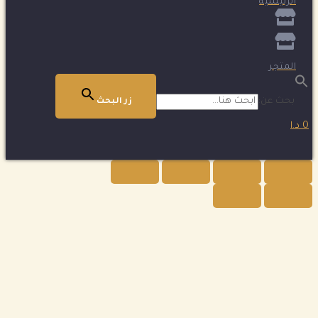
الرئيسية
المتجر
بحث عن:
زر البحث
0 د.ا