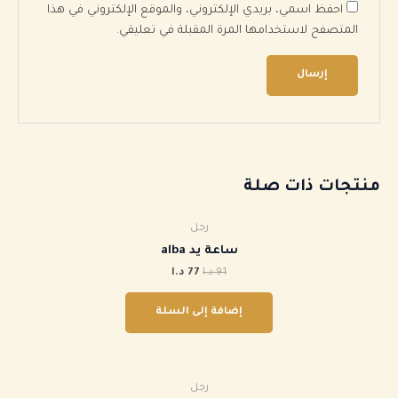
احفظ اسمي، بريدي الإلكتروني، والموقع الإلكتروني في هذا
المتصفح لاستخدامها المرة المقبلة في تعليقي.
منتجات ذات صلة
رجل
ساعة يد alba
91
د.ا
77
د.ا
إضافة إلى السلة
رجل