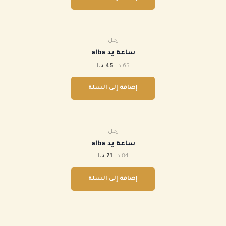
رجل
ساعة يد alba
65
د.ا
45
د.ا
إضافة إلى السلة
رجل
ساعة يد alba
84
د.ا
71
د.ا
إضافة إلى السلة