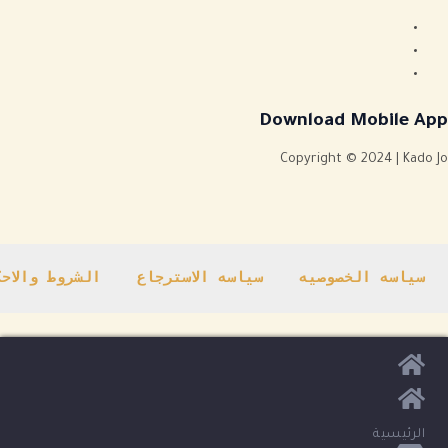
Download Mobile App
Copyright © 2024 | Kado Jo
سياسه الخصوصيه
سياسه الاسترجاع
الشروط والاح
الرئيسية