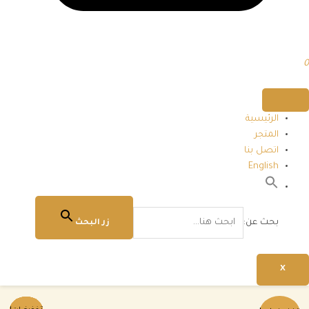
0
الرئيسية
المتجر
اتصل بنا
English
بحث عن:
زر البحث
X
السعر
السعر
السعر
السعر
السعر
السعر
السعر
السعر
السعر
السعر
السعر
السعر
السعر
السعر
كمية