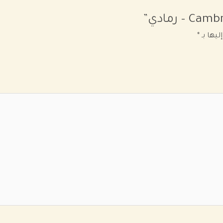
–
رمادي”
ليها بـ
*