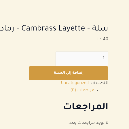
سلة – Cambrass Layette
–
رماد
40
د.ا
إضافة إلى السلة
التصنيف:
Uncategorized
مراجعات (0)
المراجعات
لا توجد مراجعات بعد.