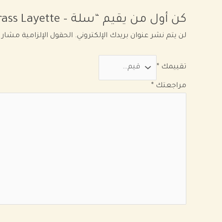
كن أول من يقيم “سلة – Cambrass Layette
لن يتم نشر عنوان بريدك الإلكتروني.
الحقول الإلزامية مشار إ
تقييمك
*
مراجعتك
*