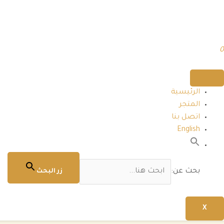
0
الرئيسية
المتجر
اتصل بنا
English
بحث عن:
زر البحث
X