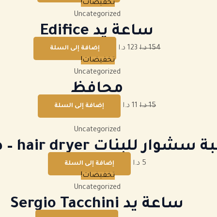
تخفيضات!
Uncategorized
ساعة يد Edifice
154
د.ا
123
د.ا
إضافة إلى السلة
تخفيضات!
Uncategorized
محافظ
15
د.ا
11
د.ا
إضافة إلى السلة
Uncategorized
ة سشوار للبنات hair dryer
–
ص
5
د.ا
إضافة إلى السلة
تخفيضات!
Uncategorized
ساعة يد Sergio Tacchini