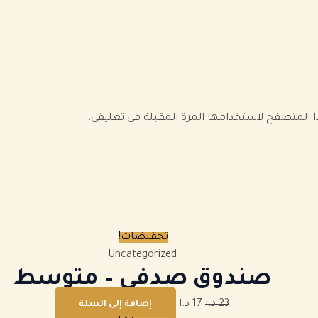
ذا المتصفح لاستخدامها المرة المقبلة في تعليقي.
تخفيضات!
Uncategorized
صندوق صدفي
–
متوسط
23
د.ا
17
د.ا
إضافة إلى السلة