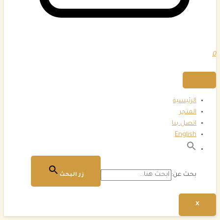
0
الرئيسية
المتجر
اتصل بنا
English
بحث عن:
زر البحث
X