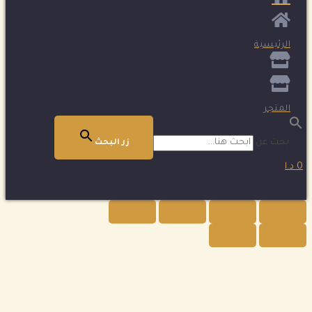
الرئيسية
المتجر
بحث عن:
زر البحث
0 د.ا