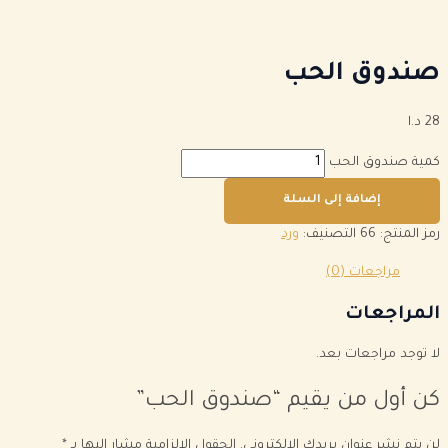
صندوق الحب
28
د.ا
كمية صندوق الحب
إضافة إلى السلة
رمز المنتج:
66
التصنيف:
ورد
مراجعات (0)
المراجعات
لا توجد مراجعات بعد.
كن أول من يقيم “صندوق الحب”
لن يتم نشر عنوان بريدك الإلكتروني.
الحقول الإلزامية مشار إليها بـ
*