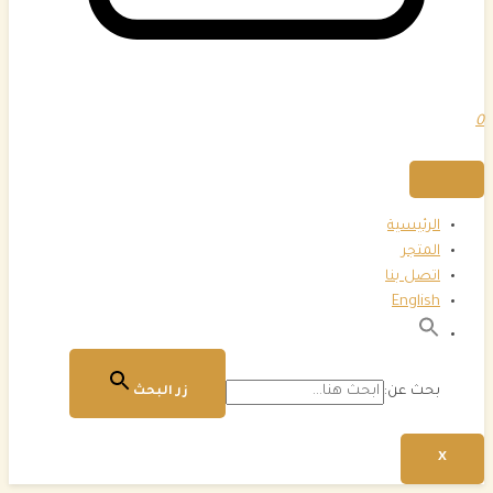
0
الرئيسية
المتجر
اتصل بنا
English
بحث عن:
زر البحث
X