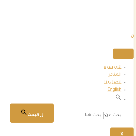
0
الرئيسية
المتجر
اتصل بنا
English
بحث عن:
زر البحث
X