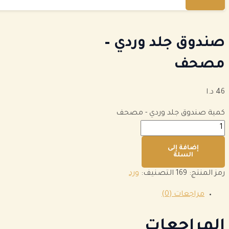
صندوق جلد وردي –
مصحف
46
د.ا
كمية صندوق جلد وردي - مصحف
إضافة إلى
السلة
رمز المنتج:
169
التصنيف:
ورد
مراجعات (0)
المراجعات