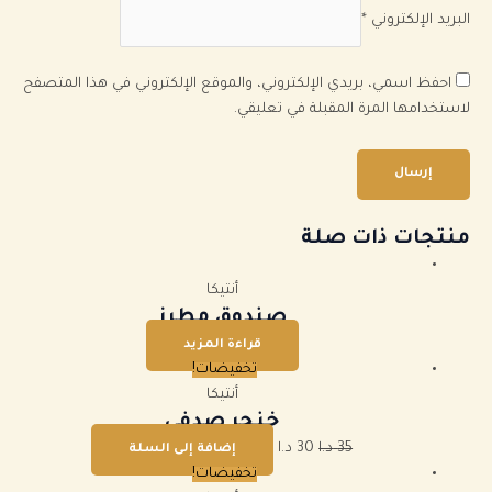
البريد الإلكتروني
*
احفظ اسمي، بريدي الإلكتروني، والموقع الإلكتروني في هذا المتصفح
لاستخدامها المرة المقبلة في تعليقي.
منتجات ذات صلة
أنتيكا
صندوق مطرز
قراءة المزيد
تخفيضات!
أنتيكا
خنجر صدفي
35
د.ا
30
د.ا
إضافة إلى السلة
تخفيضات!