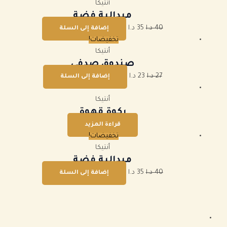
أنتيكا
ميدالية فضة
40
د.ا
35
د.ا
إضافة إلى السلة
تخفيضات!
أنتيكا
صندوق صدفي
27
د.ا
23
د.ا
إضافة إلى السلة
أنتيكا
ركوة قهوة
قراءة المزيد
تخفيضات!
أنتيكا
ميدالية فضة
40
د.ا
35
د.ا
إضافة إلى السلة