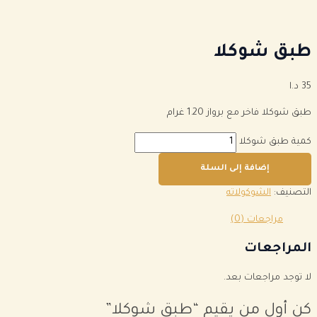
طبق شوكلا
35
د.ا
طبق شوكلا فاخر مع برواز 1.20 غرام
كمية طبق شوكلا
إضافة إلى السلة
التصنيف:
الشوكولاته
مراجعات (0)
المراجعات
لا توجد مراجعات بعد.
كن أول من يقيم “طبق شوكلا”