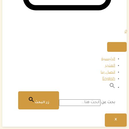
0
الرئيسية
المتجر
اتصل بنا
English
بحث عن:
زر البحث
X