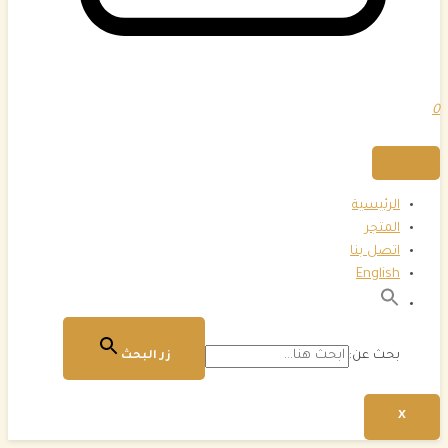
0
الرئيسية
المتجر
اتصل بنا
English
بحث عن:
زر البحث
X