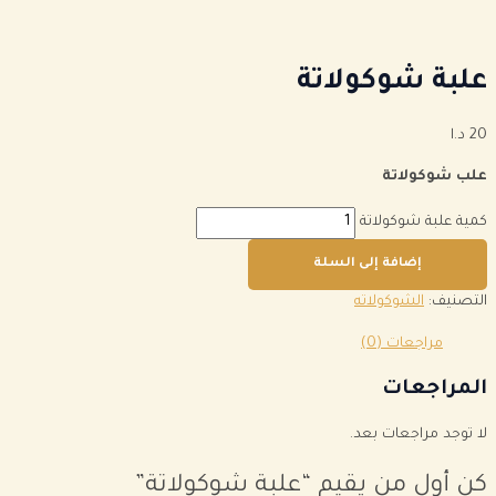
علبة شوكولاتة
20
د.ا
علب شوكولاتة
كمية علبة شوكولاتة
إضافة إلى السلة
التصنيف:
الشوكولاته
مراجعات (0)
المراجعات
لا توجد مراجعات بعد.
كن أول من يقيم “علبة شوكولاتة”