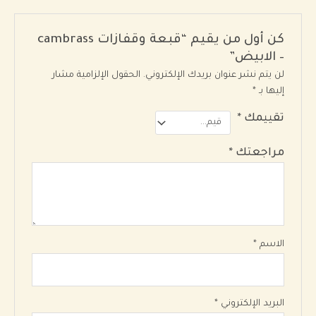
كن أول من يقيم “قبعة وقفازات cambrass
–
الابيض”
لن يتم نشر عنوان بريدك الإلكتروني.
الحقول الإلزامية مشار
إليها بـ
*
تقييمك
*
مراجعتك
*
الاسم
*
البريد الإلكتروني
*