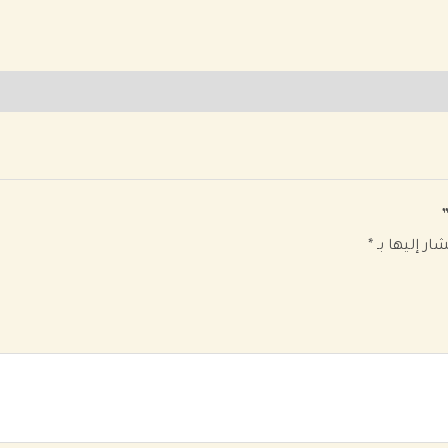
ار إليها بـ
*