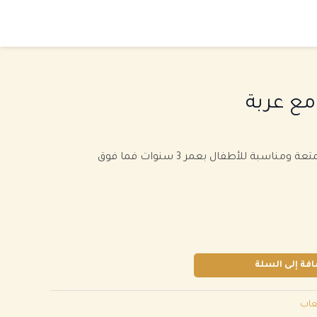
 مع عربة
مناسبة للأطفال بعمر 3 سنوات فما فوق
فة إلى السلة
عاب