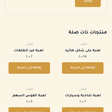
منتجات ذات صلة
ألعاب
ألعاب
لعبة على شكل طائرة
‏‏ لعبة فرد الطلقات
14
د.ا
7
د.ا
إضافة إلى السلة
إضافة إلى السلة
ألعاب
ألعاب
لعبة شاحنة وسيارات
‏لعبة القوس السهم
7
د.ا
5
د.ا