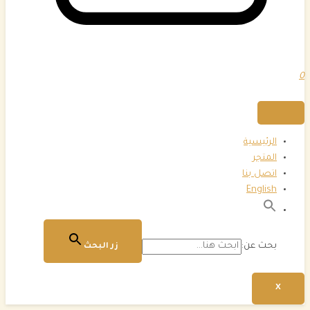
0
الرئيسية
المتجر
اتصل بنا
English
بحث عن:
زر البحث
X