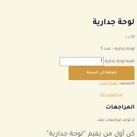
لوحة جدارية
17
د.ا
لوحة جدارية – عدد 3
كمية لوحة جدارية
إضافة إلى السلة
التصنيف:
هدايا منزل
مراجعات (0)
المراجعات
لا توجد مراجعات بعد.
كن أول من يقيم “لوحة جدارية”