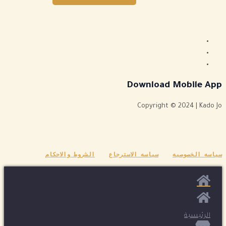
Download Mobile App
Copyright © 2024 | Kado Jo
سياسه الخصوصيه
سياسه الاسترجاع
الشروط والاحكام
الرئيسية