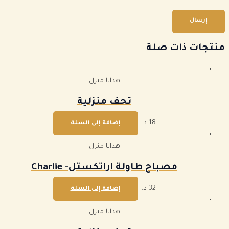
منتجات ذات صلة
هدايا منزل
تحف منزلية
18
د.ا
إضافة إلى السلة
هدايا منزل
مصباح طاولة اراتكستل- Charlie
32
د.ا
إضافة إلى السلة
هدايا منزل