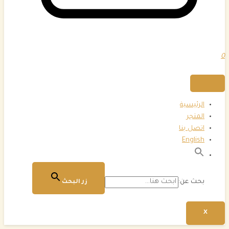
0
الرئيسية
المتجر
اتصل بنا
English
بحث عن:
زر البحث
X