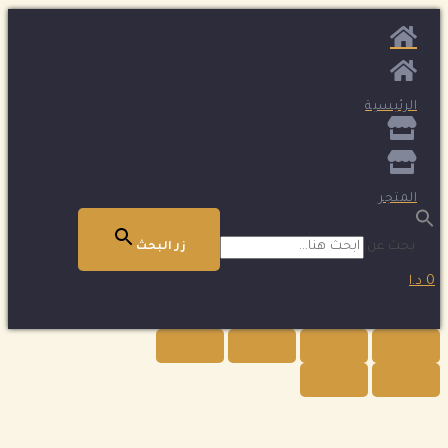
الرئيسية
المتجر
بحث عن:
زر البحث
0 د.ا