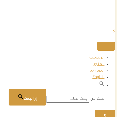
0
الرئيسية
المتجر
اتصل بنا
English
بحث عن:
زر البحث
X