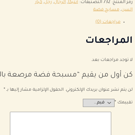
رمز المنتج:
732
التصنيفات:
أنتيكا
,
الرجال
,
رجل
,
كبار
السن
,
مسابح فضة
مراجعات (0)
المراجعات
لا توجد مراجعات بعد.
كن أول من يقيم “مسبحة فضة مرصعة بالأ
لن يتم نشر عنوان بريدك الإلكتروني.
الحقول الإلزامية مشار إليها بـ
*
تقييمك
*