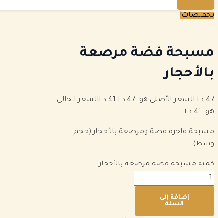
تخفيضات!
مسبحة فضة مرصعة
بالأحجار
47
د.ا
السعر الأصلي هو: 47 د.ا.
41
د.ا
السعر الحالي
هو: 41 د.ا.
مسبحة فاخرة فضة ومرصعة بالأحجار (حجم
وسط).
كمية مسبحة فضة مرصعة بالأحجار
إضافة إلى
السلة