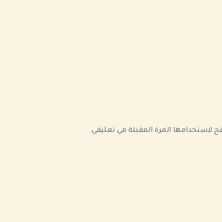
فح لاستخدامها المرة المقبلة في تعليقي.