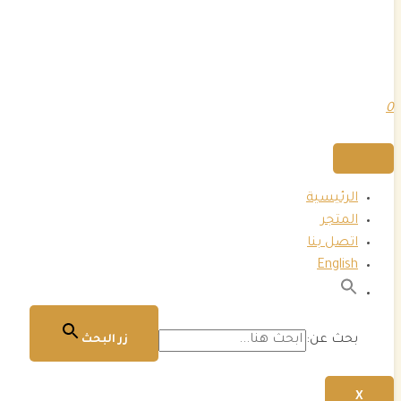
0
الرئيسية
المتجر
اتصل بنا
English
بحث عن:
زر البحث
X