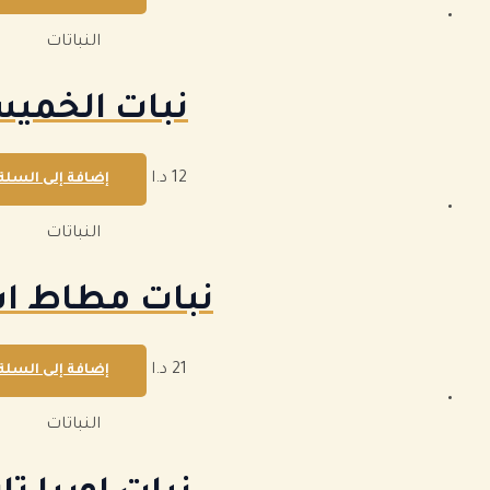
النباتات
نبات الخمي
12
د.ا
إضافة إلى السلة
النباتات
نبات مطاط ا
21
د.ا
إضافة إلى السلة
النباتات