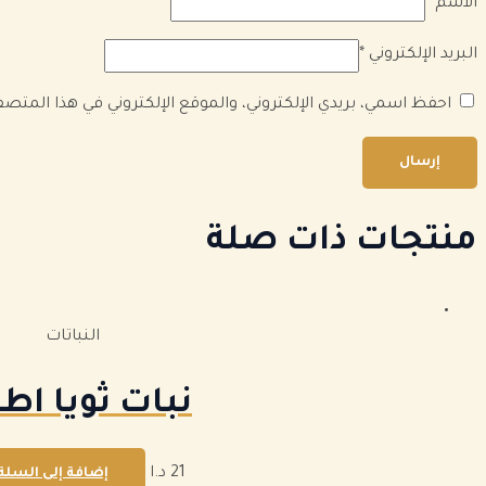
الاسم
*
البريد الإلكتروني
*
احفظ اسمي، بريدي الإلكتروني، والموقع الإلكتروني في هذا المتص
منتجات ذات صلة
النباتات
نبات ثويا اطا
21
د.ا
إضافة إلى السلة