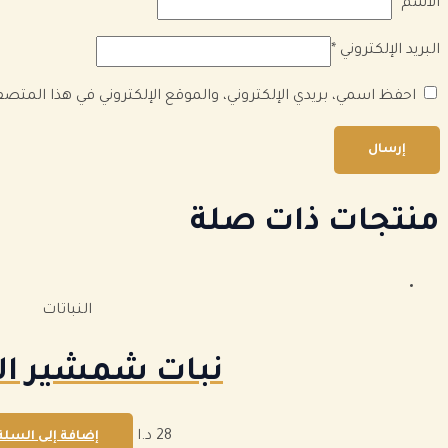
الاسم
*
البريد الإلكتروني
*
احفظ اسمي، بريدي الإلكتروني، والموقع الإلكتروني في هذا المتص
منتجات ذات صلة
النباتات
نبات شمشير ال
28
د.ا
إضافة إلى السلة