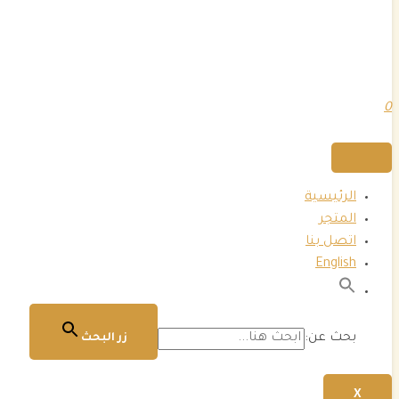
0
الرئيسية
المتجر
اتصل بنا
English
بحث عن:
زر البحث
X