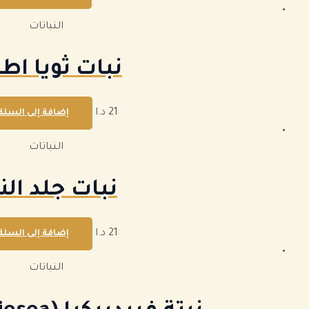
النباتات
نبات ثويا اطا
21
د.ا
إضافة إلى السلة
النباتات
نبات جلد الن
21
د.ا
إضافة إلى السلة
النباتات