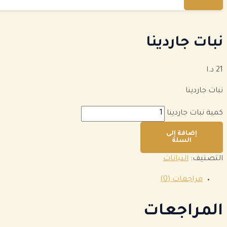
نبات جاردينا
21
د.ا
نبات جاردينا
كمية نبات جاردينا
إضافة إلى
السلة
التصنيف:
النباتات
مراجعات (0)
المراجعات