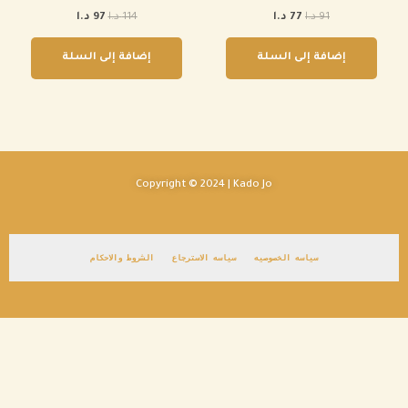
91 د.ا.
77 د.ا.
114 د.ا.
97 د.ا.
91
د.ا
77
د.ا
114
د.ا
97
د.ا
إضافة إلى السلة
إضافة إلى السلة
Copyright © 2024 | Kado Jo
سياسه الخصوصيه
سياسه الاسترجاع
الشروط والاحكام