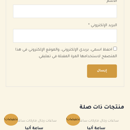
الاسم
*
البريد الإلكتروني
*
احفظ اسمي، بريدي الإلكتروني، والموقع الإلكتروني في هذا
المتصفح لاستخدامها المرة المقبلة في تعليقي.
منتجات ذات صلة
السعر
السعر
السعر
السعر
تخفيضات!
تخفيضات!
ساعات رجال ماركات.ساعة ألبا
ساعات رجال ماركات.ساعة ألبا
الأصلي
الحالي
الأصلي
الحالي
هو:
هو:
هو:
هو:
ساعة ألبا
ساعة ألبا