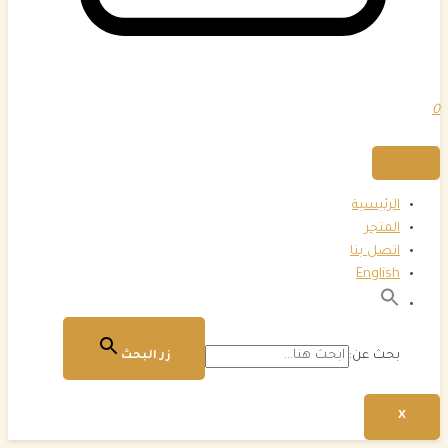
0
الرئيسية
المتجر
اتصل بنا
English
بحث عن:
زر البحث
X