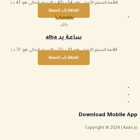
54
د.ا
السعر الأصلي هو: 54 د.ا.
47
د.ا
السعر الحالي هو: 47 د.ا.
إضافة إلى السلة
تخفيضات!
رجل
ساعة يد alba
91
د.ا
السعر الأصلي هو: 91 د.ا.
77
د.ا
السعر الحالي هو: 77 د.ا.
إضافة إلى السلة
Download Mobile App
Copyright © 2024 | Kado Jo