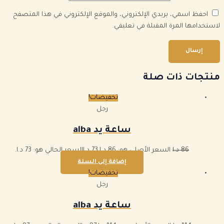
احفظ اسمي، بريدي الإلكتروني، والموقع الإلكتروني في هذا المتصفح
لاستخدامها المرة المقبلة في تعليقي.
منتجات ذات صلة
تخفيضات!
رجل
ساعة يد alba
86
د.ا
السعر الأصلي هو: 86 د.ا.
73
د.ا
السعر الحالي هو: 73 د.ا.
إضافة إلى السلة
تخفيضات!
رجل
ساعة يد alba