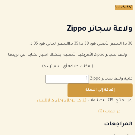
تخفيضات!
ولاعة سجائر Zippo
38
د.ا
السعر الأصلي هو: 38 د.ا.
35
د.ا
السعر الحالي هو: 35 د.ا.
ولاعة سجائر Zippo الأمريكية الأصلية، يمكنك اختيار الكتابة التي تريدها
(يمكنك طباعة أي اسم تريده)
كمية ولاعة سجائر Zippo
إضافة إلى السلة
رمز المنتج:
715
التصنيفات:
أنتيكا
,
الرجال
,
رجل
,
كبار السن
مراجعات (0)
المراجعات