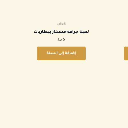
ألعاب
‏لعبة جرافة مسمار ببطاريات
5
د.ا
إضافة إلى السلة