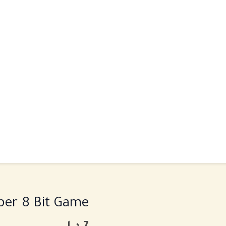
كمية
per 8 Bit Game
Super