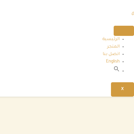
0
الرئيسية
المتجر
اتصل بنا
English
بحث
عن:
زر البحث
X