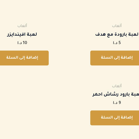
ألعاب
ألعاب
‏لعبة بارودة مع هدف
لعبة افيندايزر
5
د.ا
10
د.ا
إضافة إلى السلة
إضافة إلى السلة
ألعاب
لعبة بارود رشاش احمر
9
د.ا
إضافة إلى السلة